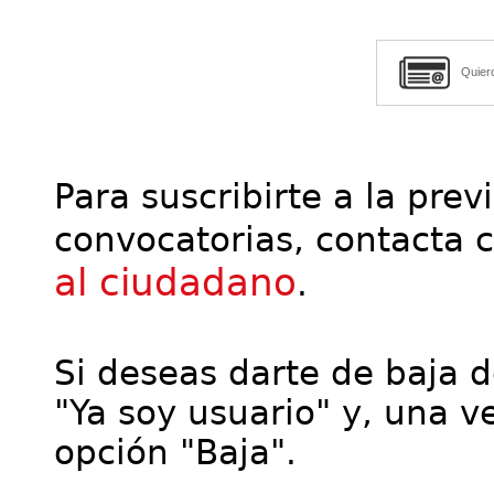
Quier
Para suscribirte a la prev
convocatorias, contacta 
al ciudadano
.
Si deseas darte de baja de
"Ya soy usuario" y, una ve
opción "Baja".