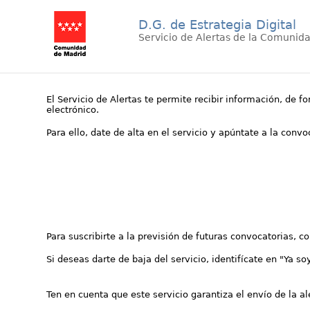
D.G. de Estrategia Digital
Servicio de Alertas de la Comunid
El Servicio de Alertas te permite recibir información, de f
electrónico.
Para ello, date de alta en el servicio y apúntate a la conv
Para suscribirte a la previsión de futuras convocatorias, 
Si deseas darte de baja del servicio, identifícate en "Ya so
Ten en cuenta que este servicio garantiza el envío de la a