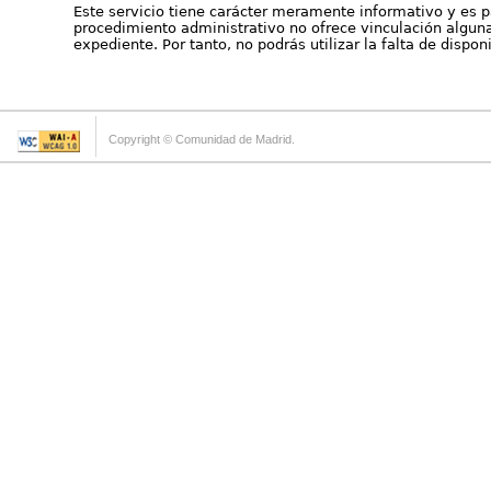
Este servicio tiene carácter meramente informativo y es p
procedimiento administrativo no ofrece vinculación alguna 
expediente. Por tanto, no podrás utilizar la falta de dispo
Copyright © Comunidad de Madrid.