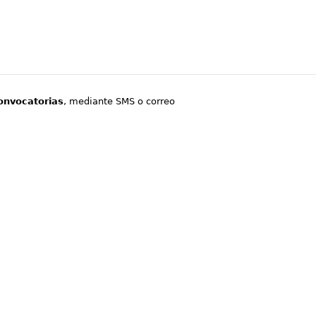
onvocatorias
, mediante SMS o correo
.