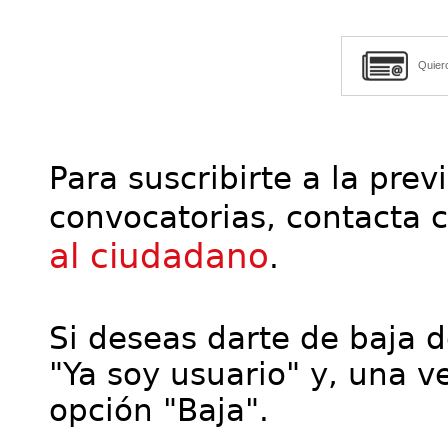
Quier
Para suscribirte a la prev
convocatorias, contacta 
al ciudadano
.
Si deseas darte de baja de
"Ya soy usuario" y, una ve
opción "Baja".