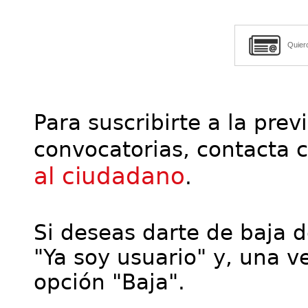
Quier
Para suscribirte a la prev
convocatorias, contacta 
al ciudadano
.
Si deseas darte de baja de
"Ya soy usuario" y, una ve
opción "Baja".