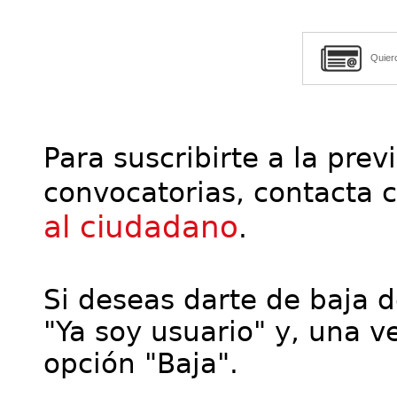
Quier
Para suscribirte a la prev
convocatorias, contacta 
al ciudadano
.
Si deseas darte de baja de
"Ya soy usuario" y, una ve
opción "Baja".