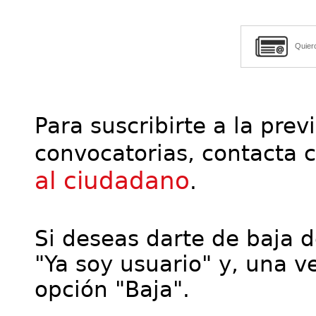
Quier
Para suscribirte a la prev
convocatorias, contacta 
al ciudadano
.
Si deseas darte de baja de
"Ya soy usuario" y, una ve
opción "Baja".