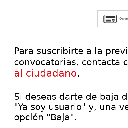
Quier
Para suscribirte a la prev
convocatorias, contacta 
al ciudadano
.
Si deseas darte de baja de
"Ya soy usuario" y, una ve
opción "Baja".