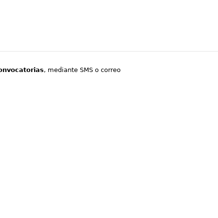
onvocatorias
, mediante SMS o correo
.