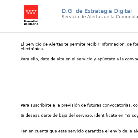
D.G. de Estrategia Digital
Servicio de Alertas de la Comunid
El Servicio de Alertas te permite recibir información, de f
electrónico.
Para ello, date de alta en el servicio y apúntate a la conv
Para suscribirte a la previsión de futuras convocatorias, 
Si deseas darte de baja del servicio, identifícate en "Ya so
Ten en cuenta que este servicio garantiza el envío de la a