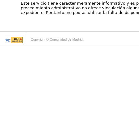
Este servicio tiene carácter meramente informativo y es p
procedimiento administrativo no ofrece vinculación alguna 
expediente. Por tanto, no podrás utilizar la falta de dispo
Copyright © Comunidad de Madrid.