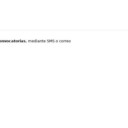
onvocatorias
, mediante SMS o correo
.