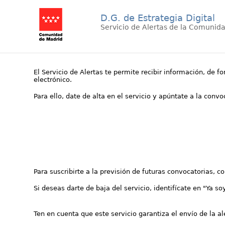
D.G. de Estrategia Digital
Servicio de Alertas de la Comunid
El Servicio de Alertas te permite recibir información, de f
electrónico.
Para ello, date de alta en el servicio y apúntate a la conv
Para suscribirte a la previsión de futuras convocatorias, 
Si deseas darte de baja del servicio, identifícate en "Ya so
Ten en cuenta que este servicio garantiza el envío de la a