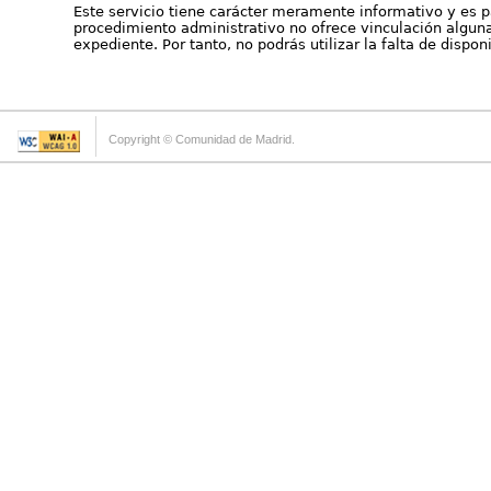
Este servicio tiene carácter meramente informativo y es p
procedimiento administrativo no ofrece vinculación alguna 
expediente. Por tanto, no podrás utilizar la falta de dispo
Copyright © Comunidad de Madrid.