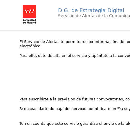
D.G. de Estrategia Digital
Servicio de Alertas de la Comunid
El Servicio de Alertas te permite recibir información, de f
electrónico.
Para ello, date de alta en el servicio y apúntate a la conv
Para suscribirte a la previsión de futuras convocatorias, 
Si deseas darte de baja del servicio, identifícate en "Ya so
Ten en cuenta que este servicio garantiza el envío de la a