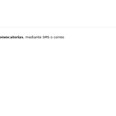
onvocatorias
, mediante SMS o correo
.