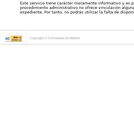
Este servicio tiene carácter meramente informativo y es p
procedimiento administrativo no ofrece vinculación alguna 
expediente. Por tanto, no podrás utilizar la falta de dispo
Copyright © Comunidad de Madrid.