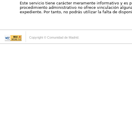
Este servicio tiene carácter meramente informativo y es p
procedimiento administrativo no ofrece vinculación alguna 
expediente. Por tanto, no podrás utilizar la falta de dispo
Copyright © Comunidad de Madrid.