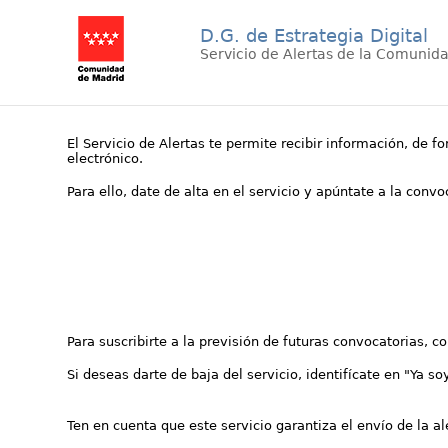
D.G. de Estrategia Digital
Servicio de Alertas de la Comunid
El Servicio de Alertas te permite recibir información, de f
electrónico.
Para ello, date de alta en el servicio y apúntate a la conv
Para suscribirte a la previsión de futuras convocatorias, 
Si deseas darte de baja del servicio, identifícate en "Ya so
Ten en cuenta que este servicio garantiza el envío de la a