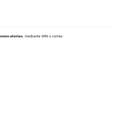
onvocatorias
, mediante SMS o correo
.