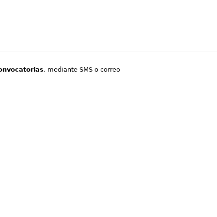
onvocatorias
, mediante SMS o correo
.