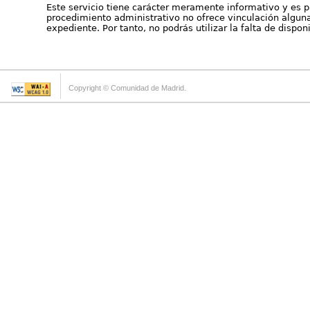
Este servicio tiene carácter meramente informativo y es p
procedimiento administrativo no ofrece vinculación alguna 
expediente. Por tanto, no podrás utilizar la falta de dispo
Copyright © Comunidad de Madrid.