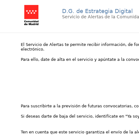
D.G. de Estrategia Digital
Servicio de Alertas de la Comunid
El Servicio de Alertas te permite recibir información, de f
electrónico.
Para ello, date de alta en el servicio y apúntate a la conv
Para suscribirte a la previsión de futuras convocatorias, 
Si deseas darte de baja del servicio, identifícate en "Ya so
Ten en cuenta que este servicio garantiza el envío de la a