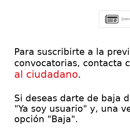
Quier
Para suscribirte a la prev
convocatorias, contacta 
al ciudadano
.
Si deseas darte de baja de
"Ya soy usuario" y, una ve
opción "Baja".