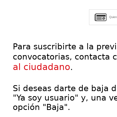
Quier
Para suscribirte a la prev
convocatorias, contacta 
al ciudadano
.
Si deseas darte de baja de
"Ya soy usuario" y, una ve
opción "Baja".