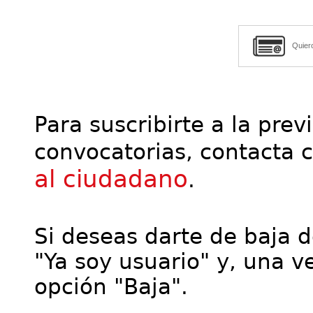
Quier
Para suscribirte a la prev
convocatorias, contacta 
al ciudadano
.
Si deseas darte de baja de
"Ya soy usuario" y, una ve
opción "Baja".