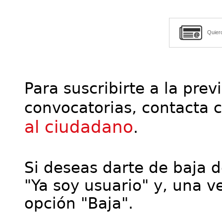
Quier
Para suscribirte a la prev
convocatorias, contacta 
al ciudadano
.
Si deseas darte de baja de
"Ya soy usuario" y, una ve
opción "Baja".