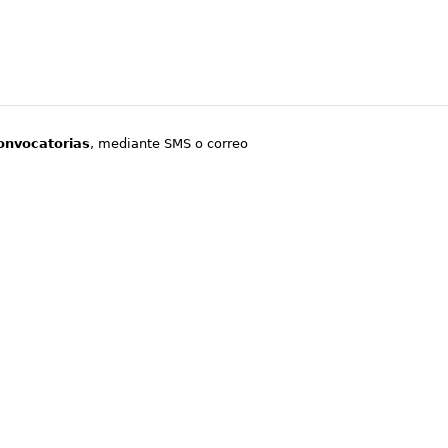
onvocatorias
, mediante SMS o correo
.