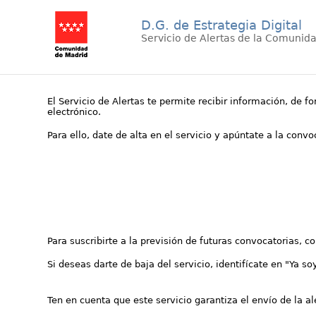
D.G. de Estrategia Digital
Servicio de Alertas de la Comunid
El Servicio de Alertas te permite recibir información, de f
electrónico.
Para ello, date de alta en el servicio y apúntate a la conv
Para suscribirte a la previsión de futuras convocatorias, 
Si deseas darte de baja del servicio, identifícate en "Ya so
Ten en cuenta que este servicio garantiza el envío de la a