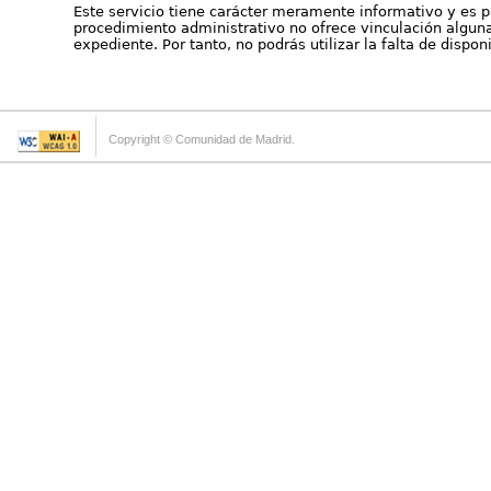
Este servicio tiene carácter meramente informativo y es p
procedimiento administrativo no ofrece vinculación alguna 
expediente. Por tanto, no podrás utilizar la falta de dispo
Copyright © Comunidad de Madrid.