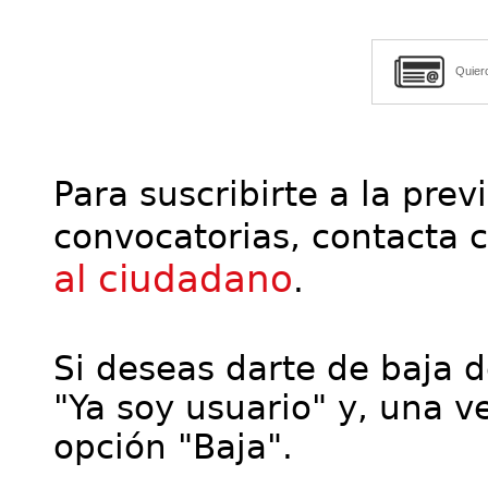
Quier
Para suscribirte a la prev
convocatorias, contacta 
al ciudadano
.
Si deseas darte de baja de
"Ya soy usuario" y, una ve
opción "Baja".