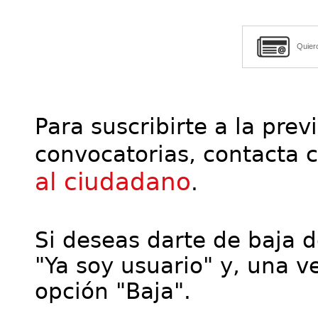
Quier
Para suscribirte a la prev
convocatorias, contacta 
al ciudadano
.
Si deseas darte de baja de
"Ya soy usuario" y, una ve
opción "Baja".