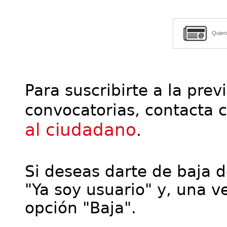
Quier
Para suscribirte a la prev
convocatorias, contacta 
al ciudadano
.
Si deseas darte de baja de
"Ya soy usuario" y, una ve
opción "Baja".