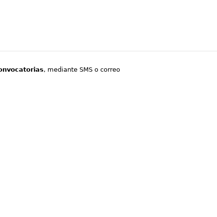
onvocatorias
, mediante SMS o correo
.