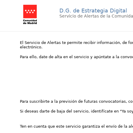
D.G. de Estrategia Digital
Servicio de Alertas de la Comunid
El Servicio de Alertas te permite recibir información, de f
electrónico.
Para ello, date de alta en el servicio y apúntate a la conv
Para suscribirte a la previsión de futuras convocatorias, 
Si deseas darte de baja del servicio, identifícate en "Ya so
Ten en cuenta que este servicio garantiza el envío de la a