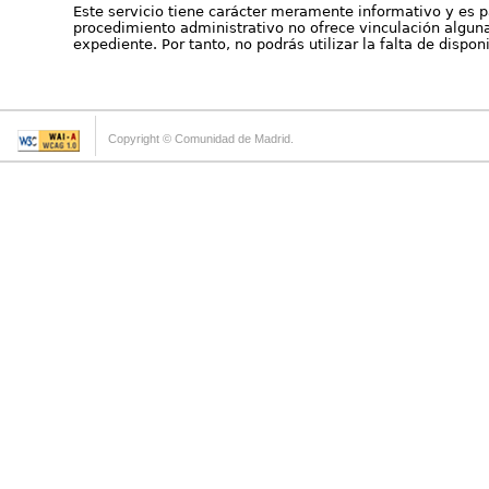
Este servicio tiene carácter meramente informativo y es p
procedimiento administrativo no ofrece vinculación alguna 
expediente. Por tanto, no podrás utilizar la falta de dispo
Copyright © Comunidad de Madrid.