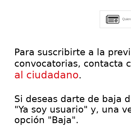
Quier
Para suscribirte a la prev
convocatorias, contacta 
al ciudadano
.
Si deseas darte de baja de
"Ya soy usuario" y, una ve
opción "Baja".