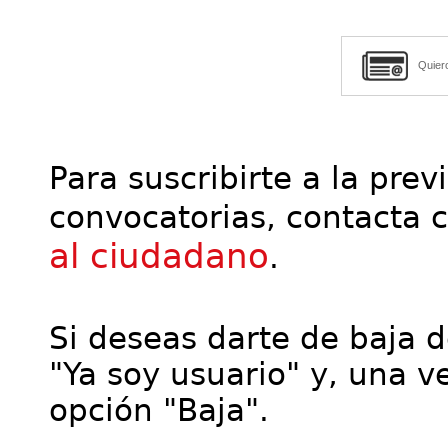
Quier
Para suscribirte a la prev
convocatorias, contacta 
al ciudadano
.
Si deseas darte de baja de
"Ya soy usuario" y, una ve
opción "Baja".