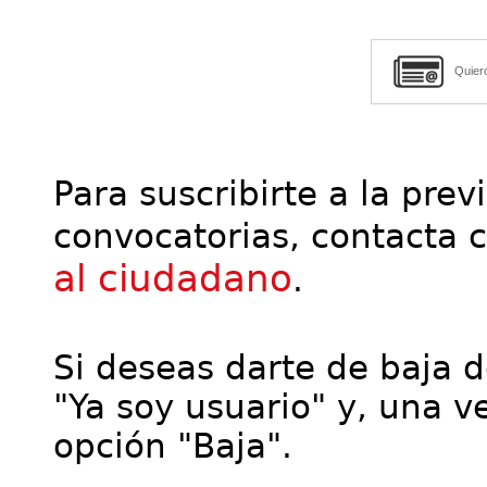
Quier
Para suscribirte a la prev
convocatorias, contacta 
al ciudadano
.
Si deseas darte de baja de
"Ya soy usuario" y, una ve
opción "Baja".