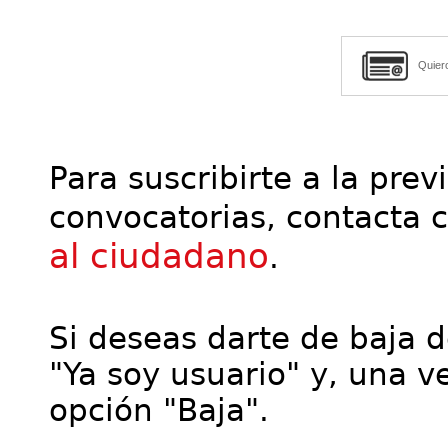
Quier
Para suscribirte a la prev
convocatorias, contacta 
al ciudadano
.
Si deseas darte de baja de
"Ya soy usuario" y, una ve
opción "Baja".