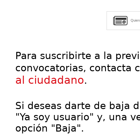
Quier
Para suscribirte a la prev
convocatorias, contacta 
al ciudadano
.
Si deseas darte de baja de
"Ya soy usuario" y, una ve
opción "Baja".