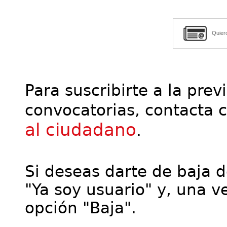
Quier
Para suscribirte a la prev
convocatorias, contacta 
al ciudadano
.
Si deseas darte de baja de
"Ya soy usuario" y, una ve
opción "Baja".