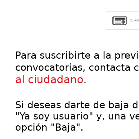
Quier
Para suscribirte a la prev
convocatorias, contacta 
al ciudadano
.
Si deseas darte de baja de
"Ya soy usuario" y, una ve
opción "Baja".