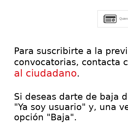
Quier
Para suscribirte a la prev
convocatorias, contacta 
al ciudadano
.
Si deseas darte de baja de
"Ya soy usuario" y, una ve
opción "Baja".