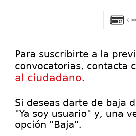
Quier
Para suscribirte a la prev
convocatorias, contacta 
al ciudadano
.
Si deseas darte de baja de
"Ya soy usuario" y, una ve
opción "Baja".