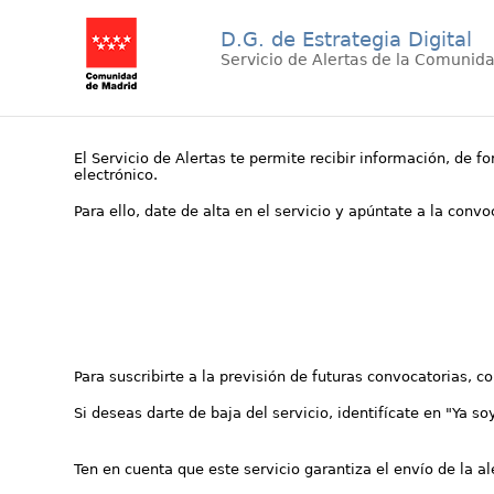
D.G. de Estrategia Digital
Servicio de Alertas de la Comunid
El Servicio de Alertas te permite recibir información, de f
electrónico.
Para ello, date de alta en el servicio y apúntate a la conv
Para suscribirte a la previsión de futuras convocatorias, 
Si deseas darte de baja del servicio, identifícate en "Ya so
Ten en cuenta que este servicio garantiza el envío de la a