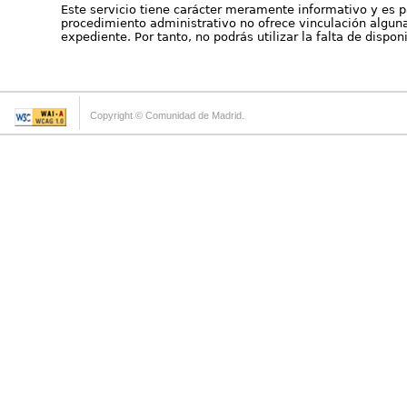
Este servicio tiene carácter meramente informativo y es p
procedimiento administrativo no ofrece vinculación alguna 
expediente. Por tanto, no podrás utilizar la falta de dispo
Copyright © Comunidad de Madrid.