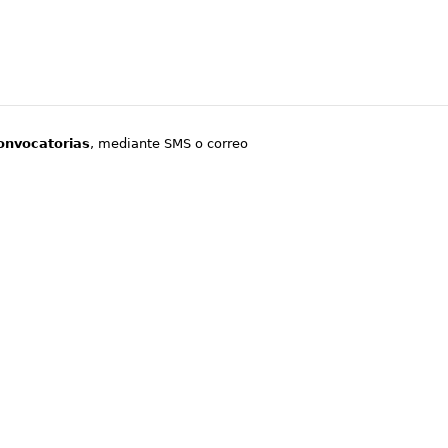
onvocatorias
, mediante SMS o correo
.