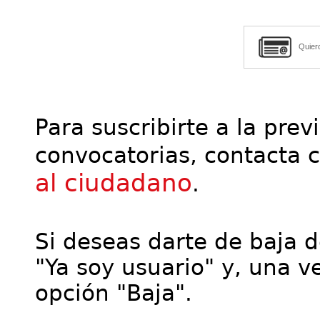
Quier
Para suscribirte a la prev
convocatorias, contacta 
al ciudadano
.
Si deseas darte de baja de
"Ya soy usuario" y, una ve
opción "Baja".