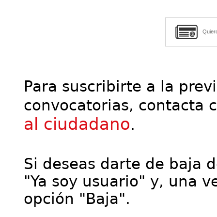
Quier
Para suscribirte a la prev
convocatorias, contacta 
al ciudadano
.
Si deseas darte de baja de
"Ya soy usuario" y, una ve
opción "Baja".