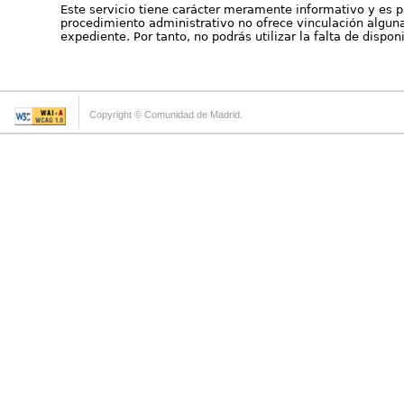
Este servicio tiene carácter meramente informativo y es p
procedimiento administrativo no ofrece vinculación alguna 
expediente. Por tanto, no podrás utilizar la falta de dispo
Copyright © Comunidad de Madrid.