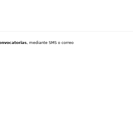
onvocatorias
, mediante SMS o correo
.