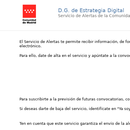
D.G. de Estrategia Digital
Servicio de Alertas de la Comunid
El Servicio de Alertas te permite recibir información, de f
electrónico.
Para ello, date de alta en el servicio y apúntate a la conv
Para suscribirte a la previsión de futuras convocatorias, 
Si deseas darte de baja del servicio, identifícate en "Ya so
Ten en cuenta que este servicio garantiza el envío de la a