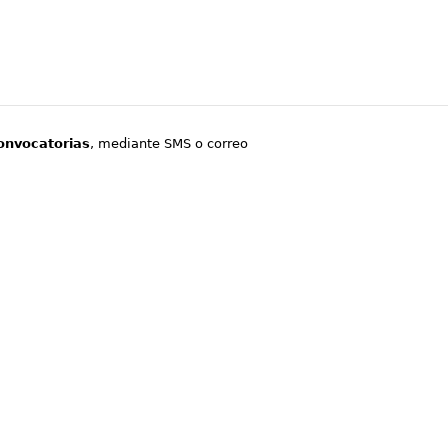
onvocatorias
, mediante SMS o correo
.