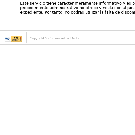
Este servicio tiene carácter meramente informativo y es p
procedimiento administrativo no ofrece vinculación alguna 
expediente. Por tanto, no podrás utilizar la falta de dispo
Copyright © Comunidad de Madrid.