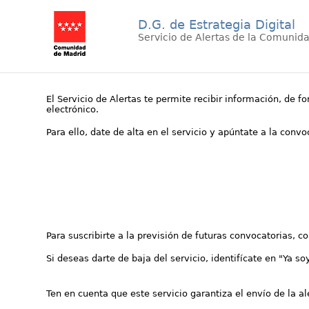
D.G. de Estrategia Digital
Servicio de Alertas de la Comunid
El Servicio de Alertas te permite recibir información, de f
electrónico.
Para ello, date de alta en el servicio y apúntate a la conv
Para suscribirte a la previsión de futuras convocatorias, 
Si deseas darte de baja del servicio, identifícate en "Ya so
Ten en cuenta que este servicio garantiza el envío de la a