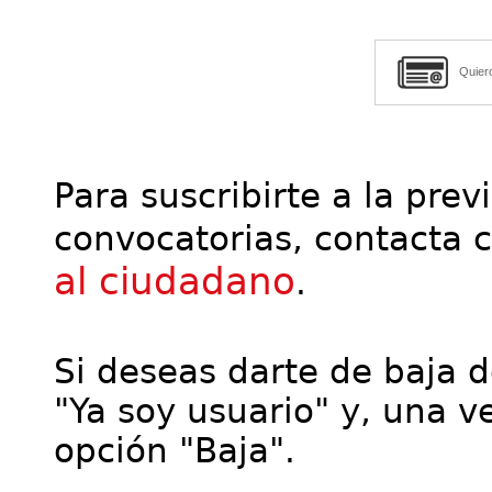
Quier
Para suscribirte a la prev
convocatorias, contacta 
al ciudadano
.
Si deseas darte de baja de
"Ya soy usuario" y, una ve
opción "Baja".