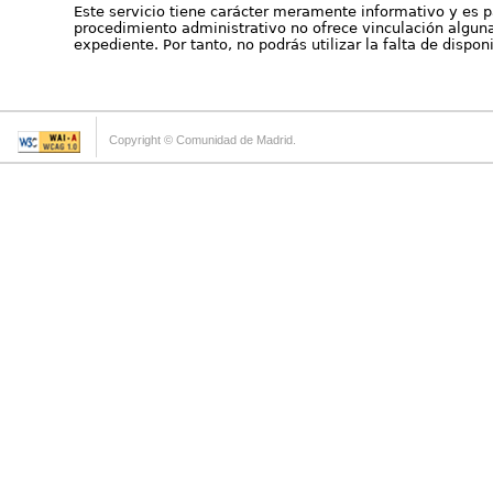
Este servicio tiene carácter meramente informativo y es p
procedimiento administrativo no ofrece vinculación alguna 
expediente. Por tanto, no podrás utilizar la falta de dispo
Copyright © Comunidad de Madrid.