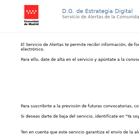
D.G. de Estrategia Digital
Servicio de Alertas de la Comunid
El Servicio de Alertas te permite recibir información, de f
electrónico.
Para ello, date de alta en el servicio y apúntate a la conv
Para suscribirte a la previsión de futuras convocatorias, 
Si deseas darte de baja del servicio, identifícate en "Ya so
Ten en cuenta que este servicio garantiza el envío de la a