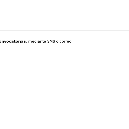
onvocatorias
, mediante SMS o correo
.