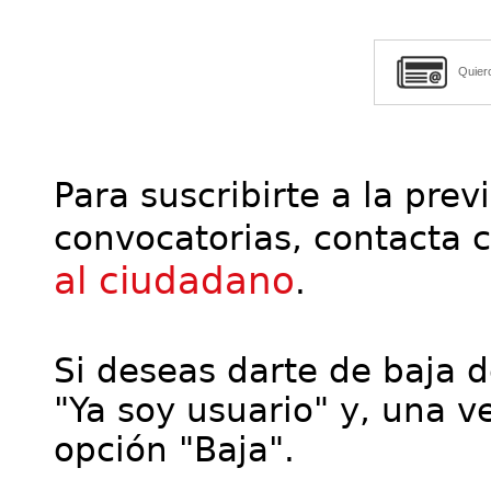
Quier
Para suscribirte a la prev
convocatorias, contacta 
al ciudadano
.
Si deseas darte de baja de
"Ya soy usuario" y, una ve
opción "Baja".