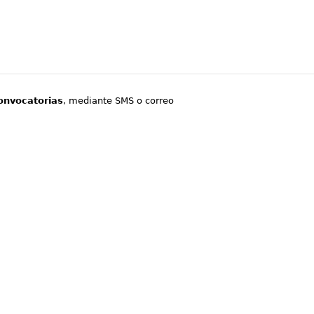
onvocatorias
, mediante SMS o correo
.