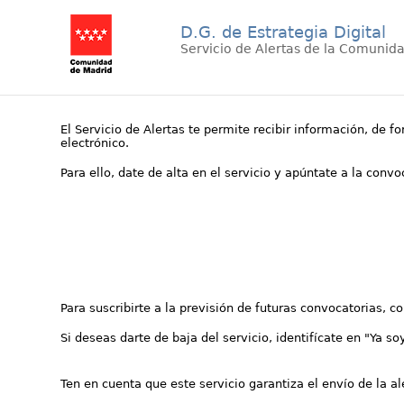
D.G. de Estrategia Digital
Servicio de Alertas de la Comunid
El Servicio de Alertas te permite recibir información, de f
electrónico.
Para ello, date de alta en el servicio y apúntate a la conv
Para suscribirte a la previsión de futuras convocatorias, 
Si deseas darte de baja del servicio, identifícate en "Ya so
Ten en cuenta que este servicio garantiza el envío de la a