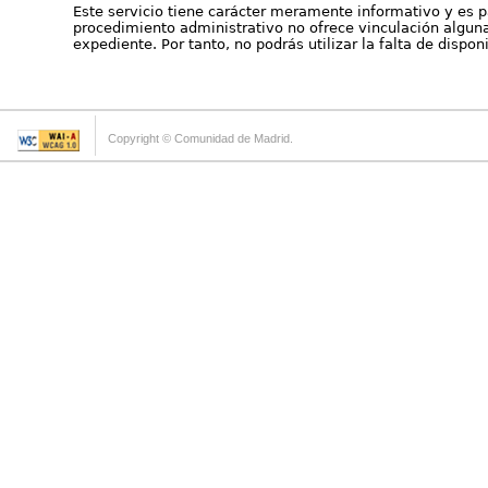
Este servicio tiene carácter meramente informativo y es p
procedimiento administrativo no ofrece vinculación alguna 
expediente. Por tanto, no podrás utilizar la falta de dispo
Copyright © Comunidad de Madrid.