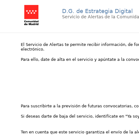
D.G. de Estrategia Digital
Servicio de Alertas de la Comunid
El Servicio de Alertas te permite recibir información, de f
electrónico.
Para ello, date de alta en el servicio y apúntate a la conv
Para suscribirte a la previsión de futuras convocatorias, 
Si deseas darte de baja del servicio, identifícate en "Ya so
Ten en cuenta que este servicio garantiza el envío de la a