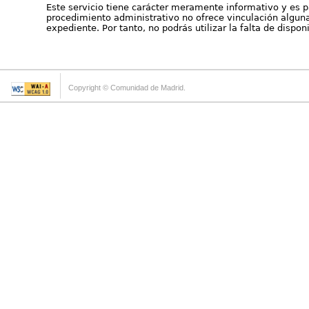
Este servicio tiene carácter meramente informativo y es p
procedimiento administrativo no ofrece vinculación alguna 
expediente. Por tanto, no podrás utilizar la falta de dispo
Copyright © Comunidad de Madrid.