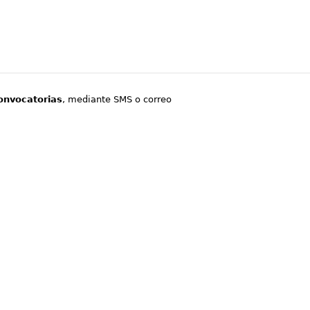
onvocatorias
, mediante SMS o correo
.