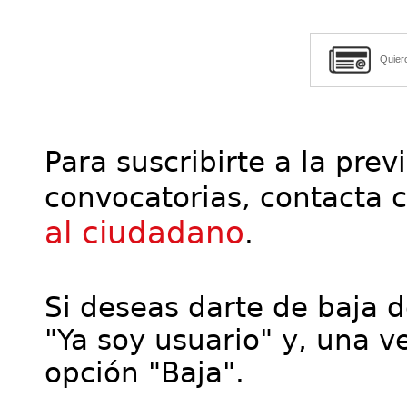
Quier
Para suscribirte a la prev
convocatorias, contacta 
al ciudadano
.
Si deseas darte de baja de
"Ya soy usuario" y, una ve
opción "Baja".