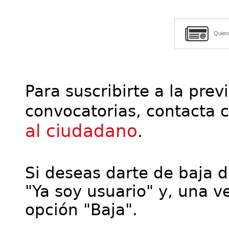
Quier
Para suscribirte a la prev
convocatorias, contacta 
al ciudadano
.
Si deseas darte de baja de
"Ya soy usuario" y, una ve
opción "Baja".