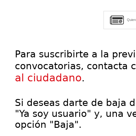
Quier
Para suscribirte a la prev
convocatorias, contacta 
al ciudadano
.
Si deseas darte de baja de
"Ya soy usuario" y, una ve
opción "Baja".