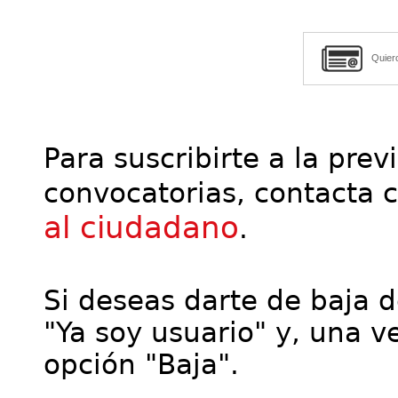
Quier
Para suscribirte a la prev
convocatorias, contacta 
al ciudadano
.
Si deseas darte de baja de
"Ya soy usuario" y, una ve
opción "Baja".