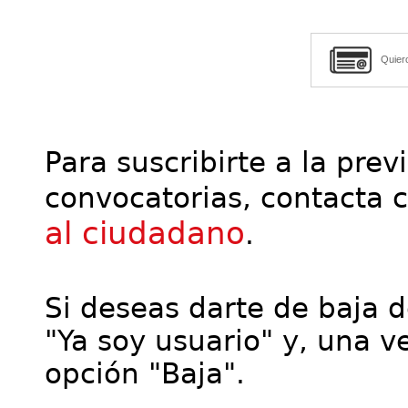
Quier
Para suscribirte a la prev
convocatorias, contacta 
al ciudadano
.
Si deseas darte de baja de
"Ya soy usuario" y, una ve
opción "Baja".