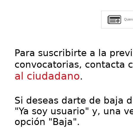
Quier
Para suscribirte a la prev
convocatorias, contacta 
al ciudadano
.
Si deseas darte de baja de
"Ya soy usuario" y, una ve
opción "Baja".