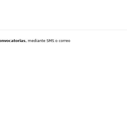
onvocatorias
, mediante SMS o correo
.