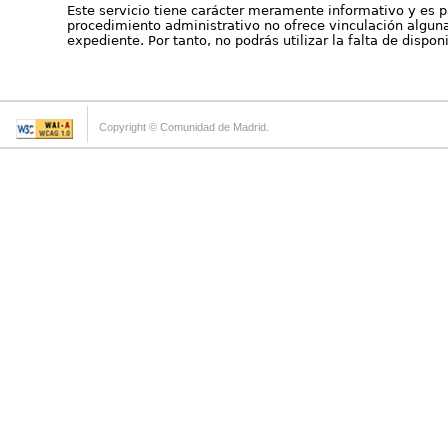
Este servicio tiene carácter meramente informativo y es p
procedimiento administrativo no ofrece vinculación alguna 
expediente. Por tanto, no podrás utilizar la falta de dispo
Copyright © Comunidad de Madrid.