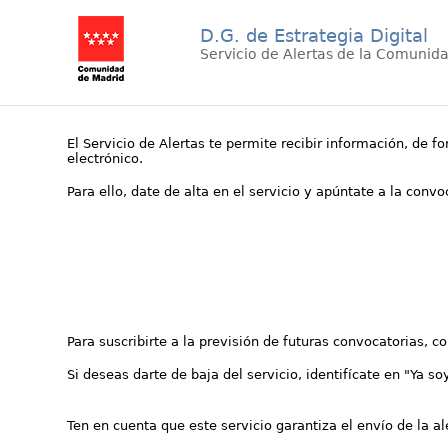
D.G. de Estrategia Digital
Servicio de Alertas de la Comunid
El Servicio de Alertas te permite recibir información, de f
electrónico.
Para ello, date de alta en el servicio y apúntate a la conv
Para suscribirte a la previsión de futuras convocatorias, 
Si deseas darte de baja del servicio, identifícate en "Ya so
Ten en cuenta que este servicio garantiza el envío de la a