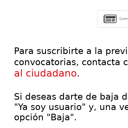
Quier
Para suscribirte a la prev
convocatorias, contacta 
al ciudadano
.
Si deseas darte de baja de
"Ya soy usuario" y, una ve
opción "Baja".