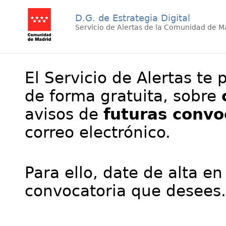
D.G. de Estrategia Digital
Servicio de Alertas de la Comunidad de M
El Servicio de Alertas te 
de forma gratuita, sobre
avisos de
futuras convo
correo electrónico.
Para ello, date de alta en
convocatoria que desees.