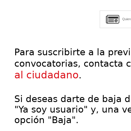
Quier
Para suscribirte a la prev
convocatorias, contacta 
al ciudadano
.
Si deseas darte de baja de
"Ya soy usuario" y, una ve
opción "Baja".