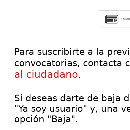
Quier
Para suscribirte a la prev
convocatorias, contacta 
al ciudadano
.
Si deseas darte de baja de
"Ya soy usuario" y, una ve
opción "Baja".